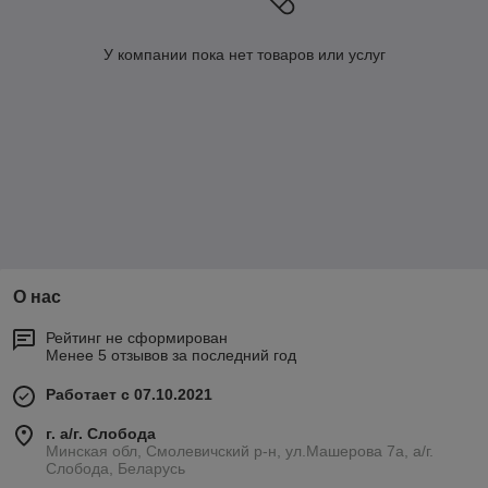
У компании пока нет товаров или услуг
О нас
Рейтинг не сформирован
Менее 5 отзывов за последний год
Работает с 07.10.2021
г. а/г. Слобода
Минская обл, Смолевичский р-н, ул.Машерова 7а, а/г.
Слобода, Беларусь